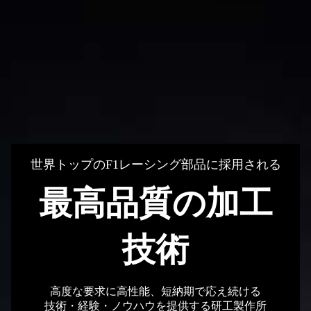
世界トップのF1レーシング部品に採用される
最高品質の加工
技術
高度な要求に高性能、短納期で応え続ける
技術・経験・ノウハウを提供する研工製作所