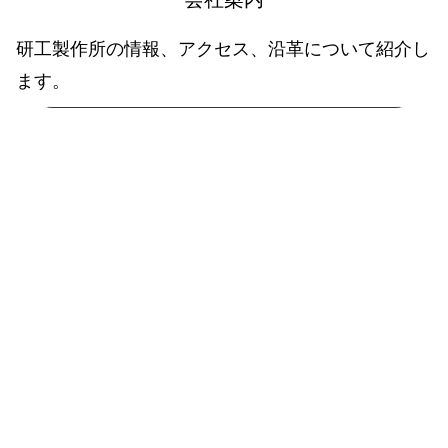
研工製作所の情報、アクセス、沿革について紹介し
ます。
会社案内
アクセス
ACCESS
本社･工場